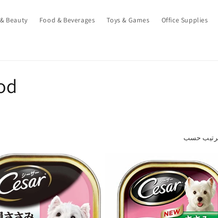
 & Beauty
Food & Beverages
Toys & Games
Office Supplies
od