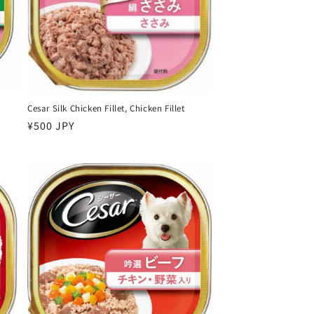
Cesar Silk Chicken Fillet, Chicken Fillet
سعر
¥500 JPY
عادي