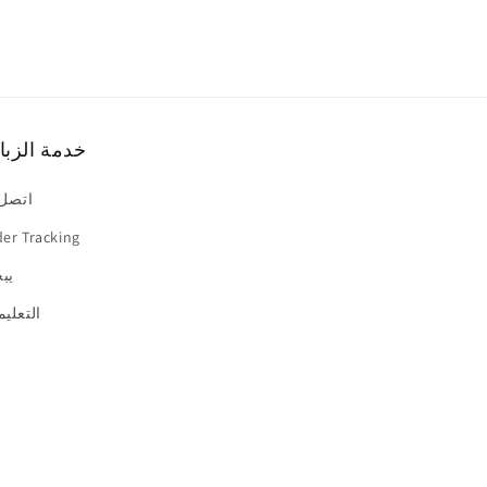
خدمة الزبا
اتصل 
er Tracking
يب
التعلي